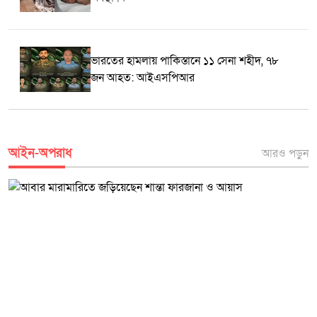
এবং পরিবার পরিকল্পনা সেবার গুরুত্ব তুলে ধরতে গুরুত্বপূর্ণ ভূমিকা রাখবে বলে
বক্তারা আশা প্রকাশ করেন।
ভারতের হামলায় পাকিস্তানে ১১ সেনা শহীদ, ৭৮
জন আহত: আইএসপিআর
আইন-অপরাধ
আরও পড়ুন