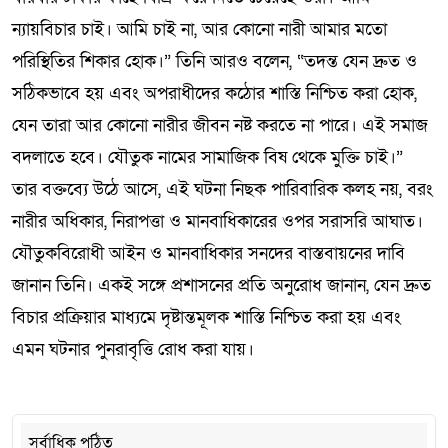
ন্যায়বিচার চাই। আমি চাই না, আর কোনো নারী আমার মতো
পরিস্থিতির শিকার হোক।” তিনি আরও বলেন, “তদন্ত যেন দ্রুত ও
সঠিকভাবে হয় এবং অপরাধীদের কঠোর শাস্তি নিশ্চিত করা হোক,
যেন তারা আর কোনো নারীর জীবন নষ্ট করতে না পারে। এই সমাজ
বদলাতে হবে। যৌতুক নামের সামাজিক বিষ থেকে মুক্তি চাই।”
তার বক্তব্যে উঠে আসে, এই ঘটনা নিছক পারিবারিক কলহ নয়, বরং
নারীর অধিকার, নিরাপত্তা ও মানবাধিকারের ওপর সরাসরি আঘাত।
যৌতুকবিরোধী আইন ও মানবাধিকার সনদের বাস্তবায়নের দাবি
জানান তিনি। একই সঙ্গে প্রশাসনের প্রতি অনুরোধ জানান, যেন দ্রুত
বিচার প্রক্রিয়ার মাধ্যমে দৃষ্টান্তমূলক শাস্তি নিশ্চিত করা হয় এবং
এমন ঘটনার পুনরাবৃত্তি রোধ করা যায়।
সর্বাধিক পঠিত