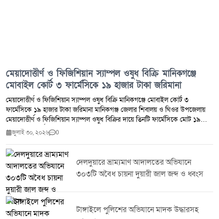
মেয়াদোত্তীর্ণ ও ফিজিশিয়ান স্যাম্পল ওষুধ বিক্রি মানিকগঞ্জে
মোবাইল কোর্ট ৩ ফার্মেসিকে ১৯ হাজার টাকা জরিমানা
মেয়াদোত্তীর্ণ ও ফিজিশিয়ান স্যাম্পল ওষুধ বিক্রি মানিকগঞ্জে মোবাইল কোর্ট ৩
ফার্মেসিকে ১৯ হাজার টাকা জরিমানা মানিকগঞ্জ জেলার শিবালয় ও ঘিওর উপজেলায়
মেয়াদোত্তীর্ণ ও ফিজিশিয়ান স্যাম্পল ওষুধ বিক্রির দায়ে তিনটি ফার্মেসিকে মোট ১৯
হাজার টাকা অর্থদণ্ড প্রদান করেছে ভ্রাম্যমাণ আদালত।মঙ্গলবার (২৮ জুলাই ২০২৬)
জুলাই ৩০, ২০২৬
0
ঔষধ প্রশাসন জেলা কার্যালয় মানিকগঞ্জ এবং জেলা প্রশাসন মানিকগঞ্জের সমন্বয়ে
শিবালয় ও ঘিওর উপজেলার মোট পাঁচটি ফার্মেসিতে মোবাইল কোর্ট পরিচালিত হয়।
অভিযান চলাকালে মেয়াদোত্তীর্ণ ওষুধ সংরক্ষণ ও বিক্রি এবং ফিজিশিয়ান স্যাম্পল বিক্রির
দেলদুয়ারে ভ্রাম্যমাণ আদালতের অভিযানে
প্রমাণ পাওয়ায় ঔষধ ও কসমেটিক আইন ২০২৩-এর ৪০(খ) ও ৪০(গ) ধারায় তিনটি
৩০৩টি অবৈধ চায়না দুয়ারী জাল জব্দ ও ধ্বংস
ফার্মেসিকে সর্বমোট ১৯,০০০ (উনিশ হাজার) টাকা অর্থদণ্ড করা হয়।সংশ্লিষ্ট কর্তৃপক্ষ
জানিয়েছে, জনস্বাস্থ্য সুরক্ষা এবং নিরাপদ ওষুধ সরবরাহ নিশ্চিত করতে এ ধরনের
অভিযান ভবিষ্যতেও নিয়মিতভাবে অব্যাহত থাকবে।
টাঙ্গাইলে পুলিশের অভিযানে মাদক উদ্ধারসহ