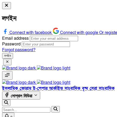
লগইন
Connect with facebook
Connect with google
Or regist
Email address
Password
Forgot password?
লগইন
ইসলামিক ফোরাম
ই-পেপার
আর্কাইভ
সাংবাদিক বৃন্দ
সেরা সাংবাদিক
সোশ্যাল মিডিয়া