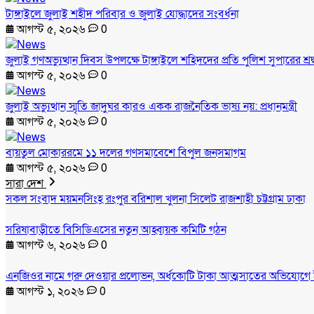
টাঙ্গাইলে জুলাই শহীদ পরিবার ও জুলাই যোদ্ধাদের সংবর্ধনা
আগস্ট ৫, ২০২৬
0
জুলাই গণঅভ্যুত্থান দিবস উপলক্ষে টাঙ্গাইলে শহিদদের প্রতি পুলিশ সুপারের শ্রদ
আগস্ট ৫, ২০২৬
0
জুলাই অভ্যুত্থান স্মৃতি জাদুঘর কারও একক রাজনৈতিক ভাষ্য নয়: প্রধানমন্ত্রী
আগস্ট ৫, ২০২৬
0
বায়তুল মোকাররমে ১১ দলের গণসমাবেশে বিপুল জনসমাগম
আগস্ট ৫, ২০২৬
0
সারা দেশ
সকল সংবাদ
ময়মনসিংহ
রংপুর
বরিশাল
খুলনা
সিলেট
রাজশাহী
চট্টগ্রাম
ঢাকা
সরিষাবাড়ীতে বিসিডিএসের নতুন আহ্বায়ক কমিটি গঠন
আগস্ট ৬, ২০২৬
0
এনজিওর নামে গরু দেওয়ার প্রলোভন, অর্ধকোটি টাকা আত্মসাতের অভিযোগে 
আগস্ট ১, ২০২৬
0