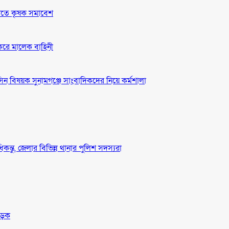
দাবীতে কৃষক সমাবেশ
 করে মালেক বাহিনী
ন বিষয়ক সুনামগঞ্জে সাংবাদিকদের নিয়ে কর্মশালা
ধিকন্তু, জেলার বিভিন্ন থানার পুলিশ সদস্যরা
সড়ক