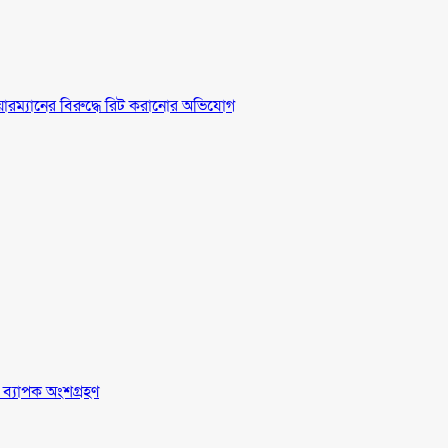
চেয়ারম্যানের বিরুদ্ধে রিট করানোর অভিযোগ
র ব্যাপক অংশগ্রহণ