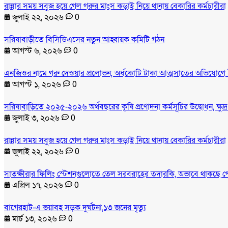
রান্নার সময় সবুজ হয়ে গেল গরুর মাংস কড়াই নিয়ে থানায় বেকারির কর্মচারীরা
জুলাই ২২, ২০২৬
0
সরিষাবাড়ীতে বিসিডিএসের নতুন আহ্বায়ক কমিটি গঠন
আগস্ট ৬, ২০২৬
0
এনজিওর নামে গরু দেওয়ার প্রলোভন, অর্ধকোটি টাকা আত্মসাতের অভিযোগে 
আগস্ট ১, ২০২৬
0
সরিষাবাড়িতে ২০২৫-২০২৬ অর্থবছরের কৃষি প্রণোদনা কর্মসূচির উদ্বোধন, ক্ষুদ
জুলাই ৩, ২০২৬
0
রান্নার সময় সবুজ হয়ে গেল গরুর মাংস কড়াই নিয়ে থানায় বেকারির কর্মচারীরা
জুলাই ২২, ২০২৬
0
সাতক্ষীরার ফিলিং স্টেশনগুলোতে তেল সরবরাহের তদারকি, অভাবে থাকছে প
এপ্রিল ১৭, ২০২৬
0
বাগেরহাট-এ ভয়াবহ সড়ক দুর্ঘটনা,১৩ জনের মৃত্যু
মার্চ ১৩, ২০২৬
0