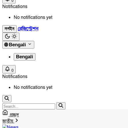
0
Notifications
No notifications yet
রেজিস্ট্রেশন
লগইন
🌐
Bengali
Bengali
0
Notifications
No notifications yet
প্রচ্ছদ
জাতীয়