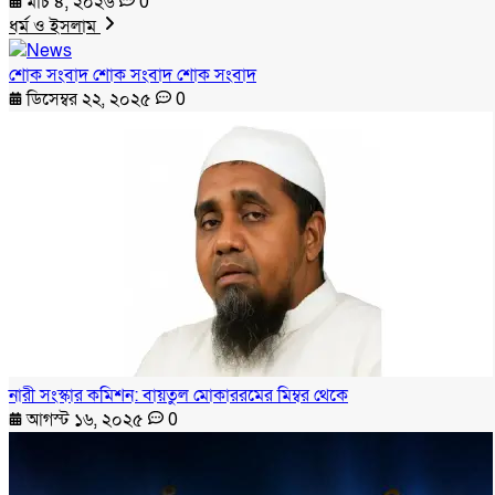
মার্চ ৪, ২০২৬
0
ধর্ম ও ইসলাম
শোক সংবাদ শোক সংবাদ শোক সংবাদ
ডিসেম্বর ২২, ২০২৫
0
নারী সংস্কার কমিশন: বায়তুল মোকাররমের মিম্বর থেকে
আগস্ট ১৬, ২০২৫
0