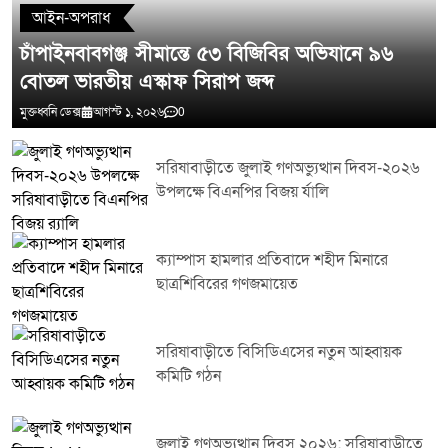
আইন-অপরাধ
চাঁপাইনবাবগঞ্জ সীমান্তে ৫৩ বিজিবির অভিযানে ৯৬
বোতল ভারতীয় এস্কাফ সিরাপ জব্দ
মুক্তধ্বনি ডেক্স
আগস্ট ১, ২০২৬
0
সরিষাবাড়ীতে জুলাই গণঅভ্যুত্থান দিবস-২০২৬
উপলক্ষে বিএনপির বিজয় র্যালি
ক্যাম্পাস হামলার প্রতিবাদে শহীদ মিনারে
ছাত্রশিবিরের গণজমায়েত
সরিষাবাড়ীতে বিসিডিএসের নতুন আহ্বায়ক
কমিটি গঠন
জুলাই গণঅভ্যুত্থান দিবস ২০২৬: সরিষাবাড়ীতে