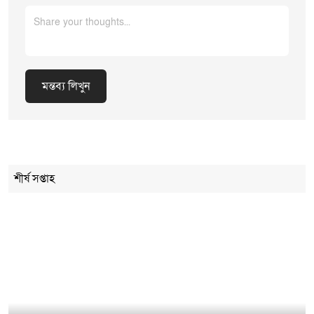
মন্তব্য লিখুন
Cancel Replay
শীর্ষ সপ্তাহ
মন্তব্য লিখুন