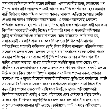
সমাধান হয়নি বলে দাবি করেন স্থানীয়রা। এলাকাবাসীর ভাষ্য, চলাচলের পথ
উন্মুক্ত করার দাবি জানাতে গেলেই তাদের ভয়ভীতি প্রদর্শন করা হয়। এমনকি
নারী নির্যাতন, চাঁদাবাজি ও অন্যান্য গুরুতর মামলায় জড়িয়ে দেওয়ার হুমকি
দেওয়া হয় বলেও অভিযোগ করেন তারা। এ কারণে অনেকেই প্রকাশ্যে
প্রতিবাদ করতে সাহস পান না। অন্যদিকে, স্থানীয়দের অভিযোগ অস্বীকার করে
বিলকিস আনোয়ারী (রুমি) নিজেই সরিষাবাড়ী থানা ও সহকারী কমিশনার
(ভূমি) কার্যালয়ে লিখিত অভিযোগ করেন। তার অভিযোগে দাবি করা হয়,
এলাকাবাসী সরকারি রাস্তা বন্ধ করে দিয়েছেন। লিখিত অভিযোগের
পরিপ্রেক্ষিতে সহকারী কমিশনার (ভূমি) লিজা রিছিল ঘটনাস্থল পরিদর্শন করে
সরেজমিন তদন্ত করেন। তদন্তকালে স্থানীয় বাসিন্দাদের বক্তব্য শোনা, পথের
অবস্থান পরিদর্শন এবং বাস্তব পরিস্থিতি পর্যবেক্ষণের পর অভিযোগকারীর
দাবির কোনো সত্যতা পাওয়া যায়নি বলে সংশ্লিষ্ট সূত্রে জানা গেছে। বরং
দীর্ঘদিন ধরে জনসাধারণের ব্যবহৃত চলাচলের পথ বন্ধ থাকার বিষয়টি তদন্তে
উঠে আসে। বিরোধের শান্তিপূর্ণ সমাধান এবং উভয় পক্ষের বক্তব্য শোনার
উদ্দেশ্যে গত ৭ জুলাই বিকেলে সহকারী কমিশনার (ভূমি) তার কার্যালয়ে একটি
সমঝোতা বৈঠকের আয়োজন করেন। প্রশাসনের আহ্বানে সাড়া দিয়ে বীর
বড়বাড়ীয়া গ্রামের ভুক্তভোগী বাসিন্দারা উপস্থিত হলেও অভিযোগকারী
বিলকিস আনোয়ারী (রুমি) ও তার পরিবারের কেউ বৈঠকে উপস্থিত হননি।
অভিযোগকারী পক্ষের অনুপস্থিতিকে কেন্দ্র করে এলাকাবাসীর মধ্যে নানা
আলোচনা-সমালোচনার সৃষ্টি হয়েছে। স্থানীয়দের দাবি, তদন্তে অভিযোগের