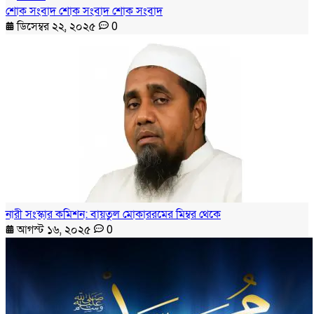
শোক সংবাদ শোক সংবাদ শোক সংবাদ
ডিসেম্বর ২২, ২০২৫
0
নারী সংস্কার কমিশন: বায়তুল মোকাররমের মিম্বর থেকে
আগস্ট ১৬, ২০২৫
0