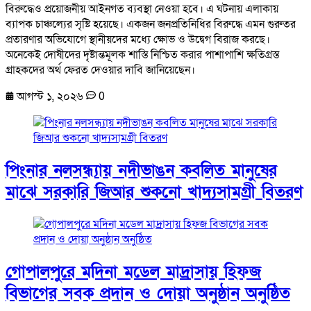
বিরুদ্ধেও প্রয়োজনীয় আইনগত ব্যবস্থা নেওয়া হবে। এ ঘটনায় এলাকায়
ব্যাপক চাঞ্চল্যের সৃষ্টি হয়েছে। একজন জনপ্রতিনিধির বিরুদ্ধে এমন গুরুতর
প্রতারণার অভিযোগে স্থানীয়দের মধ্যে ক্ষোভ ও উদ্বেগ বিরাজ করছে।
অনেকেই দোষীদের দৃষ্টান্তমূলক শাস্তি নিশ্চিত করার পাশাপাশি ক্ষতিগ্রস্ত
গ্রাহকদের অর্থ ফেরত দেওয়ার দাবি জানিয়েছেন।
আগস্ট ১, ২০২৬
0
পিংনার নলসন্ধ্যায় নদীভাঙন কবলিত মানুষের
মাঝে সরকারি জিআর শুকনো খাদ্যসামগ্রী বিতরণ
গোপালপুরে মদিনা মডেল মাদ্রাসায় হিফজ
বিভাগের সবক প্রদান ও দোয়া অনুষ্ঠান অনুষ্ঠিত