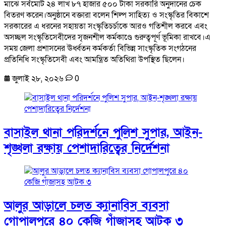
মাঝে সর্বমোট ২৪ লাখ ৮৭ হাজার ৫০০ টাকা সরকারি অনুদানের চেক
বিতরণ করেন।অনুষ্ঠানে বক্তারা বলেন শিল্প সাহিত্য ও সংস্কৃতির বিকাশে
সরকারের এ ধরনের সহায়তা সংস্কৃতিচর্চাকে আরও গতিশীল করবে এবং
অসচ্ছল সংস্কৃতিসেবীদের সৃজনশীল কর্মকাণ্ডে গুরুত্বপূর্ণ ভূমিকা রাখবে।এ
সময় জেলা প্রশাসনের ঊর্ধ্বতন কর্মকর্তা বিভিন্ন সাংস্কৃতিক সংগঠনের
প্রতিনিধি সংস্কৃতিসেবী এবং আমন্ত্রিত অতিথিরা উপস্থিত ছিলেন।
জুলাই ২৮, ২০২৬
0
বাসাইল থানা পরিদর্শনে পুলিশ সুপার, আইন-
শৃঙ্খলা রক্ষায় পেশাদারিত্বের নির্দেশনা
আলুর আড়ালে চলত ক্যানাবিস ব্যবসা
গোপালপুরে ৪০ কেজি গাঁজাসহ আটক ৩