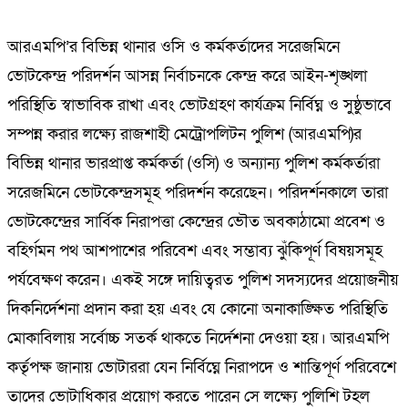
আরএমপি’র বিভিন্ন থানার ওসি ও কর্মকর্তাদের সরেজমিনে
ভোটকেন্দ্র পরিদর্শন আসন্ন নির্বাচনকে কেন্দ্র করে আইন-শৃঙ্খলা
পরিস্থিতি স্বাভাবিক রাখা এবং ভোটগ্রহণ কার্যক্রম নির্বিঘ্ন ও সুষ্ঠুভাবে
সম্পন্ন করার লক্ষ্যে রাজশাহী মেট্রোপলিটন পুলিশ (আরএমপি)র
বিভিন্ন থানার ভারপ্রাপ্ত কর্মকর্তা (ওসি) ও অন্যান্য পুলিশ কর্মকর্তারা
সরেজমিনে ভোটকেন্দ্রসমূহ পরিদর্শন করেছেন। পরিদর্শনকালে তারা
ভোটকেন্দ্রের সার্বিক নিরাপত্তা কেন্দ্রের ভৌত অবকাঠামো প্রবেশ ও
বহির্গমন পথ আশপাশের পরিবেশ এবং সম্ভাব্য ঝুঁকিপূর্ণ বিষয়সমূহ
পর্যবেক্ষণ করেন। একই সঙ্গে দায়িত্বরত পুলিশ সদস্যদের প্রয়োজনীয়
দিকনির্দেশনা প্রদান করা হয় এবং যে কোনো অনাকাঙ্ক্ষিত পরিস্থিতি
মোকাবিলায় সর্বোচ্চ সতর্ক থাকতে নির্দেশনা দেওয়া হয়। আরএমপি
কর্তৃপক্ষ জানায় ভোটাররা যেন নির্বিঘ্নে নিরাপদে ও শান্তিপূর্ণ পরিবেশে
তাদের ভোটাধিকার প্রয়োগ করতে পারেন সে লক্ষ্যে পুলিশি টহল