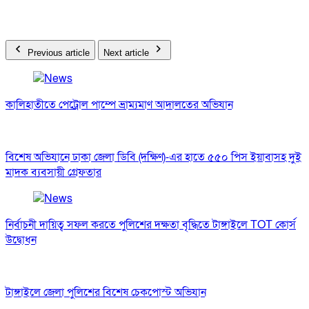
Previous article
Next article
কালিহাতীতে পেট্রোল পাম্পে ভ্রাম্যমাণ আদালতের অভিযান
বিশেষ অভিযানে ঢাকা জেলা ডিবি (দক্ষিণ)-এর হাতে ৫৫০ পিস ইয়াবাসহ দুই
মাদক ব্যবসায়ী গ্রেফতার
নির্বাচনী দায়িত্ব সফল করতে পুলিশের দক্ষতা বৃদ্ধিতে টাঙ্গাইলে TOT কোর্স
উদ্বোধন
টাঙ্গাইলে জেলা পুলিশের বিশেষ চেকপোস্ট অভিযান