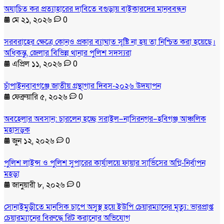
অযাচিত কর প্রত্যাহারের দাবিতে বগুড়ায় বাইকারদের মানববন্ধন
মে ২১, ২০২৬
0
সরবরাহের ক্ষেত্রে কোনও প্রকার ব্যাঘাত সৃষ্টি না হয় তা নিশ্চিত করা হয়েছে।
অধিকন্তু, জেলার বিভিন্ন থানার পুলিশ সদস্যরা
এপ্রিল ১১, ২০২৬
0
চাঁপাইনবাবগঞ্জে জাতীয় গ্রন্থাগার দিবস-২০২৬ উদযাপন
ফেব্রুয়ারি ৫, ২০২৬
0
অবহেলার অবসান: চারলেন হচ্ছে সরাইল–নাসিরনগর–হবিগঞ্জ আঞ্চলিক
মহাসড়ক
জুন ১২, ২০২৬
0
পুলিশ লাইন্স ও পুলিশ সুপারের কার্যালয়ে ফায়ার সার্ভিসের অগ্নি-নির্বাপন
মহড়া
জানুয়ারী ৮, ২০২৬
0
সোনাইমুড়ীতে মানসিক চাপে অসুস্থ হয়ে ইউপি চেয়ারম্যানের মৃত্যু: ভারপ্রাপ্ত
চেয়ারম্যানের বিরুদ্ধে রিট করানোর অভিযোগ