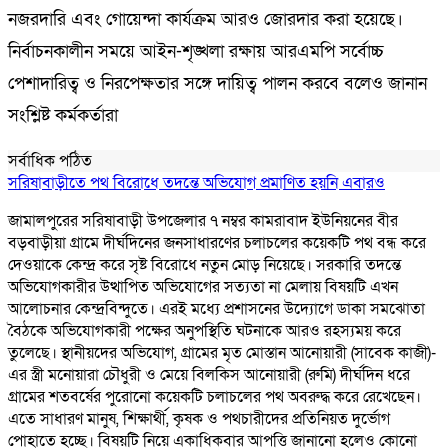
নজরদারি এবং গোয়েন্দা কার্যক্রম আরও জোরদার করা হয়েছে।
নির্বাচনকালীন সময়ে আইন-শৃঙ্খলা রক্ষায় আরএমপি সর্বোচ্চ
পেশাদারিত্ব ও নিরপেক্ষতার সঙ্গে দায়িত্ব পালন করবে বলেও জানান
সংশ্লিষ্ট কর্মকর্তারা
সর্বাধিক পঠিত
সরিষাবাড়ীতে পথ বিরোধে তদন্তে অভিযোগ প্রমাণিত হয়নি এবারও
জামালপুরের সরিষাবাড়ী উপজেলার ৭ নম্বর কামরাবাদ ইউনিয়নের বীর
বড়বাড়ীয়া গ্রামে দীর্ঘদিনের জনসাধারণের চলাচলের কয়েকটি পথ বন্ধ করে
দেওয়াকে কেন্দ্র করে সৃষ্ট বিরোধে নতুন মোড় নিয়েছে। সরকারি তদন্তে
অভিযোগকারীর উত্থাপিত অভিযোগের সত্যতা না মেলায় বিষয়টি এখন
আলোচনার কেন্দ্রবিন্দুতে। এরই মধ্যে প্রশাসনের উদ্যোগে ডাকা সমঝোতা
বৈঠকে অভিযোগকারী পক্ষের অনুপস্থিতি ঘটনাকে আরও রহস্যময় করে
তুলেছে। স্থানীয়দের অভিযোগ, গ্রামের মৃত মোস্তান আনোয়ারী (সাবেক কাজী)-
এর স্ত্রী মনোয়ারা চৌধুরী ও মেয়ে বিলকিস আনোয়ারী (রুমি) দীর্ঘদিন ধরে
গ্রামের শতবর্ষের পুরোনো কয়েকটি চলাচলের পথ অবরুদ্ধ করে রেখেছেন।
এতে সাধারণ মানুষ, শিক্ষার্থী, কৃষক ও পথচারীদের প্রতিনিয়ত দুর্ভোগ
পোহাতে হচ্ছে। বিষয়টি নিয়ে একাধিকবার আপত্তি জানানো হলেও কোনো