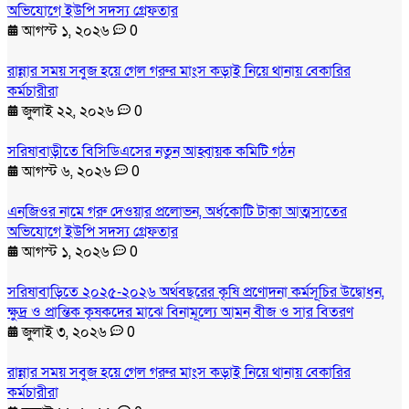
অভিযোগে ইউপি সদস্য গ্রেফতার
আগস্ট ১, ২০২৬
0
রান্নার সময় সবুজ হয়ে গেল গরুর মাংস কড়াই নিয়ে থানায় বেকারির
কর্মচারীরা
জুলাই ২২, ২০২৬
0
সরিষাবাড়ীতে বিসিডিএসের নতুন আহ্বায়ক কমিটি গঠন
আগস্ট ৬, ২০২৬
0
এনজিওর নামে গরু দেওয়ার প্রলোভন, অর্ধকোটি টাকা আত্মসাতের
অভিযোগে ইউপি সদস্য গ্রেফতার
আগস্ট ১, ২০২৬
0
সরিষাবাড়িতে ২০২৫-২০২৬ অর্থবছরের কৃষি প্রণোদনা কর্মসূচির উদ্বোধন,
ক্ষুদ্র ও প্রান্তিক কৃষকদের মাঝে বিনামূল্যে আমন বীজ ও সার বিতরণ
জুলাই ৩, ২০২৬
0
রান্নার সময় সবুজ হয়ে গেল গরুর মাংস কড়াই নিয়ে থানায় বেকারির
কর্মচারীরা