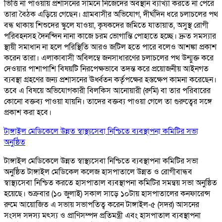
ভিত্তি না পাওয়ায় প্রশাসনের সামনে নিজেদের অবস্থান ব্যাখ্যা করতে না পেরে
তারা বৈঠক এড়িয়ে গেছেন। গ্রামবাসীর অভিযোগ, দীর্ঘদিন ধরে চলাচলের পথ
বন্ধ থাকায় শিশুদের স্কুলে যাওয়া, কৃষকদের জমিতে যাতায়াত, অসুস্থ রোগী
পরিবহনসহ দৈনন্দিন নানা কাজে চরম ভোগান্তি পোহাতে হচ্ছে। দ্রুত সমস্যার
স্থায়ী সমাধান না হলে পরিস্থিতি আরও জটিল হতে পারে বলেও আশঙ্কা প্রকাশ
করেন তারা। এলাকাবাসী অবিলম্বে জনসাধারণের চলাচলের পথ উন্মুক্ত করে
দেওয়ার পাশাপাশি বিষয়টি নিরপেক্ষভাবে তদন্ত করে প্রয়োজনীয় আইনগত
ব্যবস্থা গ্রহণের জন্য প্রশাসনের ঊর্ধ্বতন কর্তৃপক্ষের হস্তক্ষেপ কামনা করেছেন।
তবে এ বিষয়ে অভিযোগকারী বিলকিস আনোয়ারী (রুমি) বা তার পরিবারের
কোনো বক্তব্য পাওয়া যায়নি। তাদের বক্তব্য পাওয়া গেলে তা গুরুত্বের সঙ্গে
প্রকাশ করা হবে।
টাঙ্গাইল মেডিকেলে উন্নত স্বাস্থ্যসেবা নিশ্চিতে ব্যবস্থাপনা কমিটির সভা
অনুষ্ঠিত
টাঙ্গাইল মেডিকেলে উন্নত স্বাস্থ্যসেবা নিশ্চিতে ব্যবস্থাপনা কমিটির সভা
অনুষ্ঠিত টাঙ্গাইল মেডিকেল কলেজ হাসপাতালে উন্নত ও রোগীবান্ধব
স্বাস্থ্যসেবা নিশ্চিত করতে হাসপাতাল ব্যবস্থাপনা কমিটির সমন্বয় সভা অনুষ্ঠিত
হয়েছে। শুক্রবার (১০ জুলাই) সকাল সাড়ে ১০টায় হাসপাতালের কনফারেন্স
রুমে আয়োজিত এ সভায় সভাপতিত্ব করেন টাঙ্গাইল-৫ (সদর) আসনের
সংসদ সদস্য মৎস্য ও প্রাণিসম্পদ প্রতিমন্ত্রী এবং হাসপাতাল ব্যবস্থাপনা