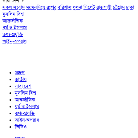
সারা দেশ
সকল সংবাদ
ময়মনসিংহ
রংপুর
বরিশাল
খুলনা
সিলেট
রাজশাহী
চট্টগ্রাম
ঢাকা
মুসলিম বিশ্ব
আন্তর্জাতিক
ধর্ম ও ইসলাম
তথ্য-প্রযুক্তি
আইন-অপরাধ
প্রচ্ছদ
জাতীয়
সারা দেশ
মুসলিম বিশ্ব
আন্তর্জাতিক
ধর্ম ও ইসলাম
তথ্য-প্রযুক্তি
আইন-অপরাধ
ভিডিও