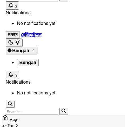
0
Notifications
No notifications yet
রেজিস্ট্রেশন
লগইন
🌐
Bengali
Bengali
0
Notifications
No notifications yet
প্রচ্ছদ
জাতীয়