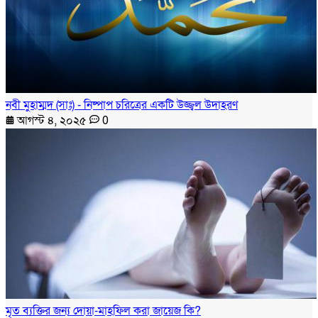
নবী মুহাম্মদ (সাঃ) - নিষ্পাপ চরিত্রের একটি উজ্জ্বল উদাহরণ
আগস্ট ৪, ২০২৫
0
মৃত ব্যক্তির জন্য দোয়া-মাহফিল করা জায়েজ কি?