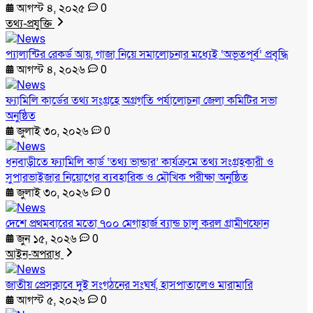
আগস্ট ৪, ২০২৫
0
তথ্য-প্রযুক্তি
প্যালান্টির রেকর্ড আয়, গাজা নিয়ে সমালোচনার মধ্যেই ‘অভূতপূর্ব’ প্রবৃদ্ধি
আগস্ট ৪, ২০২৬
0
ফ্যামিলি কার্ডের তথ্য সংগ্রহে অগ্রগতি পর্যালোচনা জেলা কমিটির সভা
অনুষ্ঠিত
জুলাই ৩০, ২০২৬
0
ধনবাড়ীতে ফ্যামিলি কার্ড ‘তথ্য ভান্ডার’ কার্যক্রমে তথ্য সংগ্রহকারী ও
সুপারভাইজার নিয়োগের ব্যবহারিক ও মৌখিক পরীক্ষা অনুষ্ঠিত
জুলাই ৩০, ২০২৬
0
দেশে প্রথমবারের মতো ৭০০ মেগাহার্জ ব্যান্ড চালু করল গ্রামীণফোন
জুন ১৫, ২০২৬
0
আইন-অপরাধ
জাতীয় প্রেসক্লাবে দুই সংগঠনের সংঘর্ষ, হাসপাতালেও মারামারি
আগস্ট ৫, ২০২৬
0