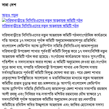
সারা দেশ
আরও পড়ুন
সরিষাবাড়ীতে বিসিডিএসের নতুন আহ্বায়ক কমিটি গঠন
সরিষাবাড়ীতে বিসিডিএসের নতুন আহ্বায়ক কমিটি গঠনসাংগঠনিক কার্যক্রমে
গতি আনতে ১৭ সদস্যের পূর্ণাঙ্গ কমিটি অনুমোদনজামালপুর প্রতিনিধি:
বাংলাদেশ কেমিস্টস অ্যান্ড ড্রাগিস্টস সমিতি (বিসিডিএস) জামালপুরের
সরিষাবাড়ী উপজেলা শাখার পূর্ববর্তী কমিটি বিলুপ্ত করে ১৭ সদস্যবিশিষ্ট নতুন
আহ্বায়ক কমিটি গঠন করা হয়েছে। সংগঠনের কার্যক্রমকে আরও সুসংগঠিত,
গতিশীল ও সদস্যবান্ধব করার লক্ষ্যে এ কমিটি অনুমোদন দেওয়া হয়।সংগঠন
সূত্রে জানা যায়, সম্প্রতি সরিষাবাড়ী উপজেলা শাখার এক বিশেষ সভায়
সর্বসম্মতিক্রমে পূর্ববর্তী কমিটি বিলুপ্ত ঘোষণা করা হয়। পরে জেলা শাখার
নেতৃবৃন্দের উপস্থিতিতে আলোচনা ও মতবিনিময়ের মাধ্যমে নতুন আহ্বায়ক
কমিটির প্রস্তাব চূড়ান্ত করা হয়।মঙ্গলবার (৪ আগস্ট) বাংলাদেশ কেমিস্টস
অ্যান্ড ড্রাগিস্টস সমিতি (বিসিডিএস) জামালপুর জেলা শাখার সভাপতি রমজান
আলী রনজু এবং সিনিয়র সহ-সভাপতি মশিউর রহমানের যৌথ স্বাক্ষরে ১৭
সদস্যবিশিষ্ট পূর্ণাঙ্গ আহ্বায়ক কমিটির অনুমোদন দেওয়া হয়।নবগঠিত
কমিটিতে রবিউল কবির উজ্জ্বলকে আহ্বায়ক এবং জাকির হোসেনকে সদস্য