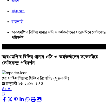
প্রচ্ছদ
সারা দেশ
রাজশাহী
আরএমপি’র বিভিন্ন থানার ওসি ও কর্মকর্তাদের সরেজমিনে ভোটকেন্দ্র
পরিদর্শন
সারা দেশ
আরএমপি’র বিভিন্ন থানার ওসি ও কর্মকর্তাদের সরেজমিনে
ভোটকেন্দ্র পরিদর্শন
মো: সাজিদ পিয়াল: সিনিয়র রিপোর্টার ( মুক্তধ্বনি )
জানুয়ারী ২৩, ২০২৬
|
0
A
+
A
-