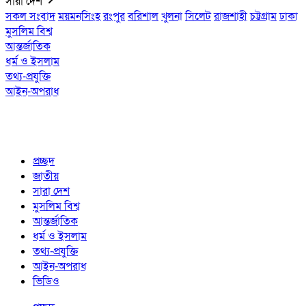
সারা দেশ
সকল সংবাদ
ময়মনসিংহ
রংপুর
বরিশাল
খুলনা
সিলেট
রাজশাহী
চট্টগ্রাম
ঢাকা
মুসলিম বিশ্ব
আন্তর্জাতিক
ধর্ম ও ইসলাম
তথ্য-প্রযুক্তি
আইন-অপরাধ
প্রচ্ছদ
জাতীয়
সারা দেশ
মুসলিম বিশ্ব
আন্তর্জাতিক
ধর্ম ও ইসলাম
তথ্য-প্রযুক্তি
আইন-অপরাধ
ভিডিও