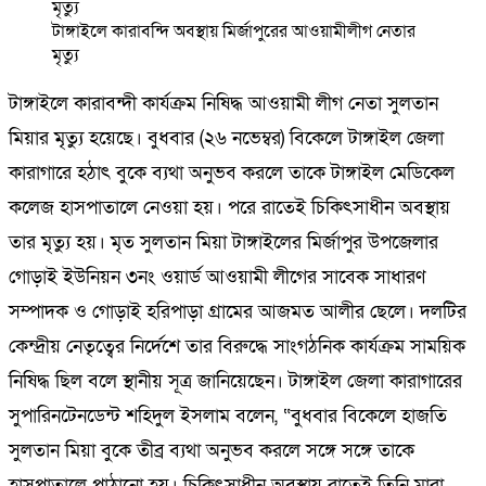
টাঙ্গাইলে কারাবন্দি অবস্থায় মির্জাপুরের আওয়ামীলীগ নেতার
মৃত্যু
টাঙ্গাইলে কারাবন্দী কার্যক্রম নিষিদ্ধ আওয়ামী লীগ নেতা সুলতান
মিয়ার মৃত্যু হয়েছে। বুধবার (২৬ নভেম্বর) বিকেলে টাঙ্গাইল জেলা
কারাগারে হঠাৎ বুকে ব্যথা অনুভব করলে তাকে টাঙ্গাইল মেডিকেল
কলেজ হাসপাতালে নেওয়া হয়। পরে রাতেই চিকিৎসাধীন অবস্থায়
তার মৃত্যু হয়। মৃত সুলতান মিয়া টাঙ্গাইলের মির্জাপুর উপজেলার
গোড়াই ইউনিয়ন ৩নং ওয়ার্ড আওয়ামী লীগের সাবেক সাধারণ
সম্পাদক ও গোড়াই হরিপাড়া গ্রামের আজমত আলীর ছেলে। দলটির
কেন্দ্রীয় নেতৃত্বের নির্দেশে তার বিরুদ্ধে সাংগঠনিক কার্যক্রম সাময়িক
নিষিদ্ধ ছিল বলে স্থানীয় সূত্র জানিয়েছেন। টাঙ্গাইল জেলা কারাগারের
সুপারিনটেনডেন্ট শহিদুল ইসলাম বলেন, “বুধবার বিকেলে হাজতি
সুলতান মিয়া বুকে তীব্র ব্যথা অনুভব করলে সঙ্গে সঙ্গে তাকে
হাসপাতালে পাঠানো হয়। চিকিৎসাধীন অবস্থায় রাতেই তিনি মারা