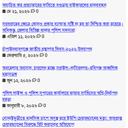
অযাচিত কর প্রত্যাহারের দাবিতে বগুড়ায় বাইকারদের মানববন্ধন
মে ২১, ২০২৬
0
সরবরাহের ক্ষেত্রে কোনও প্রকার ব্যাঘাত সৃষ্টি না হয় তা নিশ্চিত করা হয়েছে।
অধিকন্তু, জেলার বিভিন্ন থানার পুলিশ সদস্যরা
এপ্রিল ১১, ২০২৬
0
চাঁপাইনবাবগঞ্জে জাতীয় গ্রন্থাগার দিবস-২০২৬ উদযাপন
ফেব্রুয়ারি ৫, ২০২৬
0
অবহেলার অবসান: চারলেন হচ্ছে সরাইল–নাসিরনগর–হবিগঞ্জ আঞ্চলিক
মহাসড়ক
জুন ১২, ২০২৬
0
পুলিশ লাইন্স ও পুলিশ সুপারের কার্যালয়ে ফায়ার সার্ভিসের অগ্নি-নির্বাপন
মহড়া
জানুয়ারী ৮, ২০২৬
0
সোনাইমুড়ীতে মানসিক চাপে অসুস্থ হয়ে ইউপি চেয়ারম্যানের মৃত্যু: ভারপ্রাপ্ত
চেয়ারম্যানের বিরুদ্ধে রিট করানোর অভিযোগ