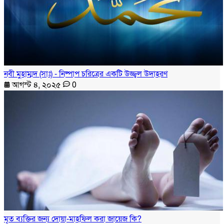
নবী মুহাম্মদ (সাঃ) - নিষ্পাপ চরিত্রের একটি উজ্জ্বল উদাহরণ
আগস্ট ৪, ২০২৫
0
মৃত ব্যক্তির জন্য দোয়া-মাহফিল করা জায়েজ কি?