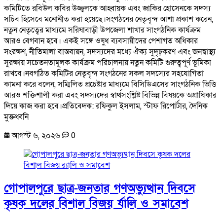
কমিটিতে রবিউল কবির উজ্জ্বলকে আহ্বায়ক এবং জাকির হোসেনকে সদস্য
সচিব হিসেবে মনোনীত করা হয়েছে।সংগঠনের নেতৃবৃন্দ আশা প্রকাশ করেন,
নতুন নেতৃত্বের মাধ্যমে সরিষাবাড়ী উপজেলা শাখার সাংগঠনিক কার্যক্রম
আরও বেগবান হবে। একই সঙ্গে ওষুধ ব্যবসায়ীদের পেশাগত অধিকার
সংরক্ষণ, নীতিমালা বাস্তবায়ন, সদস্যদের মধ্যে ঐক্য সুদৃঢ়করণ এবং জনস্বাস্থ্য
সুরক্ষায় সচেতনতামূলক কার্যক্রম পরিচালনায় নতুন কমিটি গুরুত্বপূর্ণ ভূমিকা
রাখবে।নবগঠিত কমিটির নেতৃবৃন্দ সংগঠনের সকল সদস্যের সহযোগিতা
কামনা করে বলেন, সম্মিলিত প্রচেষ্টার মাধ্যমে বিসিডিএসের সাংগঠনিক ভিত্তি
আরও শক্তিশালী করা এবং সদস্যদের স্বার্থসংশ্লিষ্ট বিভিন্ন বিষয়কে অগ্রাধিকার
দিয়ে কাজ করা হবে।প্রতিবেদক: রফিকুল ইসলাম, স্টাফ রিপোর্টার, দৈনিক
মুক্তধ্বনি
আগস্ট ৬, ২০২৬
0
গোপালপুরে ছাত্র-জনতার গণঅভ্যুত্থান দিবসে
কৃষক দলের বিশাল বিজয় র্যালি ও সমাবেশ