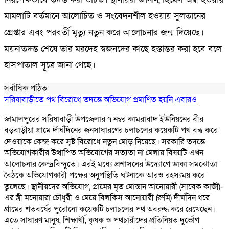
মামলাটি বর্তমানে আলোচিত ও সংবেদনশীল হওয়ায় সুলতানের
গ্রেপ্তার এবং পরবর্তী মৃত্যু নতুন করে আলোচনার জন্ম দিয়েছে।
ময়নাতদন্ত শেষে তার মরদেহ স্বজনদের কাছে হস্তান্তর করা হবে বলে
হাসপাতাল সূত্রে জানা গেছে।
সর্বাধিক পঠিত
সরিষাবাড়ীতে পথ বিরোধে তদন্তে অভিযোগ প্রমাণিত হয়নি এবারও
জামালপুরের সরিষাবাড়ী উপজেলার ৭ নম্বর কামরাবাদ ইউনিয়নের বীর
বড়বাড়ীয়া গ্রামে দীর্ঘদিনের জনসাধারণের চলাচলের কয়েকটি পথ বন্ধ করে
দেওয়াকে কেন্দ্র করে সৃষ্ট বিরোধে নতুন মোড় নিয়েছে। সরকারি তদন্তে
অভিযোগকারীর উত্থাপিত অভিযোগের সত্যতা না মেলায় বিষয়টি এখন
আলোচনার কেন্দ্রবিন্দুতে। এরই মধ্যে প্রশাসনের উদ্যোগে ডাকা সমঝোতা
বৈঠকে অভিযোগকারী পক্ষের অনুপস্থিতি ঘটনাকে আরও রহস্যময় করে
তুলেছে। স্থানীয়দের অভিযোগ, গ্রামের মৃত মোস্তান আনোয়ারী (সাবেক কাজী)-
এর স্ত্রী মনোয়ারা চৌধুরী ও মেয়ে বিলকিস আনোয়ারী (রুমি) দীর্ঘদিন ধরে
গ্রামের শতবর্ষের পুরোনো কয়েকটি চলাচলের পথ অবরুদ্ধ করে রেখেছেন।
এতে সাধারণ মানুষ, শিক্ষার্থী, কৃষক ও পথচারীদের প্রতিনিয়ত দুর্ভোগ