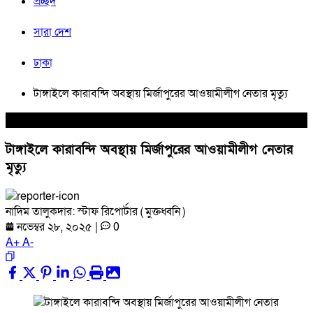
প্রচ্ছদ
সারা দেশ
ঢাকা
টাঙ্গাইলে কারাবন্দি অবস্থায় মির্জাপুরের আওয়ামীলীগ নেতার মৃত্যু
সারা দেশ
টাঙ্গাইলে কারাবন্দি অবস্থায় মির্জাপুরের আওয়ামীলীগ নেতার
মৃত্যু
নাদিম তালুকদার: স্টাফ রিপোর্টার ( মুক্তধ্বনি )
নভেম্বর ২৮, ২০২৫
|
0
A
+
A
-