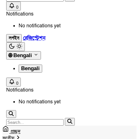
0
Notifications
No notifications yet
রেজিস্ট্রেশন
লগইন
🌐
Bengali
Bengali
0
Notifications
No notifications yet
প্রচ্ছদ
জাতীয়