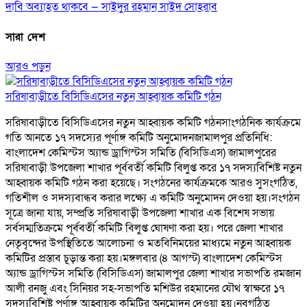
দাবি অব্যাহত থাকবে — সাইদুর রহমান সাইদ সোহরাব
সারা দেশ
আরও পড়ুন
সরিষাবাড়ীতে বিসিডিএসের নতুন আহ্বায়ক কমিটি গঠন
সরিষাবাড়ীতে বিসিডিএসের নতুন আহ্বায়ক কমিটি গঠনসাংগঠনিক কার্যক্রমে
গতি আনতে ১৭ সদস্যের পূর্ণাঙ্গ কমিটি অনুমোদনজামালপুর প্রতিনিধি:
বাংলাদেশ কেমিস্টস অ্যান্ড ড্রাগিস্টস সমিতি (বিসিডিএস) জামালপুরের
সরিষাবাড়ী উপজেলা শাখার পূর্ববর্তী কমিটি বিলুপ্ত করে ১৭ সদস্যবিশিষ্ট নতুন
আহ্বায়ক কমিটি গঠন করা হয়েছে। সংগঠনের কার্যক্রমকে আরও সুসংগঠিত,
গতিশীল ও সদস্যবান্ধব করার লক্ষ্যে এ কমিটি অনুমোদন দেওয়া হয়।সংগঠন
সূত্রে জানা যায়, সম্প্রতি সরিষাবাড়ী উপজেলা শাখার এক বিশেষ সভায়
সর্বসম্মতিক্রমে পূর্ববর্তী কমিটি বিলুপ্ত ঘোষণা করা হয়। পরে জেলা শাখার
নেতৃবৃন্দের উপস্থিতিতে আলোচনা ও মতবিনিময়ের মাধ্যমে নতুন আহ্বায়ক
কমিটির প্রস্তাব চূড়ান্ত করা হয়।মঙ্গলবার (৪ আগস্ট) বাংলাদেশ কেমিস্টস
অ্যান্ড ড্রাগিস্টস সমিতি (বিসিডিএস) জামালপুর জেলা শাখার সভাপতি রমজান
আলী রনজু এবং সিনিয়র সহ-সভাপতি মশিউর রহমানের যৌথ স্বাক্ষরে ১৭
সদস্যবিশিষ্ট পূর্ণাঙ্গ আহ্বায়ক কমিটির অনুমোদন দেওয়া হয়।নবগঠিত