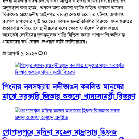
হওয়া মামলার তদন্ত চলছে এবং আত্মসাৎ হওয়া অর্থের বিষয়ে বিস্তারিত
অনুসন্ধান করা হচ্ছে। তদন্তে অন্য কোনো ব্যক্তি জড়িত থাকলে তাদের
বিরুদ্ধেও প্রয়োজনীয় আইনগত ব্যবস্থা নেওয়া হবে। এ ঘটনায় এলাকায়
ব্যাপক চাঞ্চল্যের সৃষ্টি হয়েছে। একজন জনপ্রতিনিধির বিরুদ্ধে এমন গুরুতর
প্রতারণার অভিযোগে স্থানীয়দের মধ্যে ক্ষোভ ও উদ্বেগ বিরাজ করছে।
অনেকেই দোষীদের দৃষ্টান্তমূলক শাস্তি নিশ্চিত করার পাশাপাশি ক্ষতিগ্রস্ত
গ্রাহকদের অর্থ ফেরত দেওয়ার দাবি জানিয়েছেন।
আগস্ট ১, ২০২৬
0
পিংনার নলসন্ধ্যায় নদীভাঙন কবলিত মানুষের
মাঝে সরকারি জিআর শুকনো খাদ্যসামগ্রী বিতরণ
গোপালপুরে মদিনা মডেল মাদ্রাসায় হিফজ