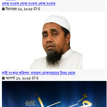
শোক সংবাদ শোক সংবাদ শোক সংবাদ
ডিসেম্বর ২২, ২০২৫
0
নারী সংস্কার কমিশন: বায়তুল মোকাররমের মিম্বর থেকে
আগস্ট ১৬, ২০২৫
0