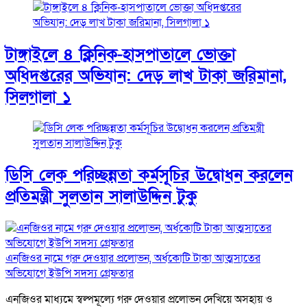
টাঙ্গাইলে ৪ ক্লিনিক-হাসপাতালে ভোক্তা
অধিদপ্তরের অভিযান: দেড় লাখ টাকা জরিমানা,
সিলগালা ১
ডিসি লেক পরিচ্ছন্নতা কর্মসূচির উদ্বোধন করলেন
প্রতিমন্ত্রী সুলতান সালাউদ্দিন টুকু
এনজিওর নামে গরু দেওয়ার প্রলোভন, অর্ধকোটি টাকা আত্মসাতের
অভিযোগে ইউপি সদস্য গ্রেফতার
এনজিওর মাধ্যমে স্বল্পমূল্যে গরু দেওয়ার প্রলোভন দেখিয়ে অসহায় ও