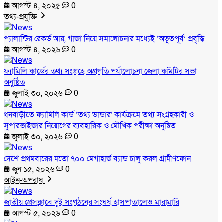
আগস্ট ৪, ২০২৫
0
তথ্য-প্রযুক্তি
প্যালান্টির রেকর্ড আয়, গাজা নিয়ে সমালোচনার মধ্যেই ‘অভূতপূর্ব’ প্রবৃদ্ধি
আগস্ট ৪, ২০২৬
0
ফ্যামিলি কার্ডের তথ্য সংগ্রহে অগ্রগতি পর্যালোচনা জেলা কমিটির সভা
অনুষ্ঠিত
জুলাই ৩০, ২০২৬
0
ধনবাড়ীতে ফ্যামিলি কার্ড ‘তথ্য ভান্ডার’ কার্যক্রমে তথ্য সংগ্রহকারী ও
সুপারভাইজার নিয়োগের ব্যবহারিক ও মৌখিক পরীক্ষা অনুষ্ঠিত
জুলাই ৩০, ২০২৬
0
দেশে প্রথমবারের মতো ৭০০ মেগাহার্জ ব্যান্ড চালু করল গ্রামীণফোন
জুন ১৫, ২০২৬
0
আইন-অপরাধ
জাতীয় প্রেসক্লাবে দুই সংগঠনের সংঘর্ষ, হাসপাতালেও মারামারি
আগস্ট ৫, ২০২৬
0