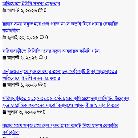
অভিযোগে ইউপি সদস্য গ্রেফতার
আগস্ট ১, ২০২৬
0
রান্নার সময় সবুজ হয়ে গেল গরুর মাংস কড়াই নিয়ে থানায় বেকারির
কর্মচারীরা
জুলাই ২২, ২০২৬
0
সরিষাবাড়ীতে বিসিডিএসের নতুন আহ্বায়ক কমিটি গঠন
আগস্ট ৬, ২০২৬
0
এনজিওর নামে গরু দেওয়ার প্রলোভন, অর্ধকোটি টাকা আত্মসাতের
অভিযোগে ইউপি সদস্য গ্রেফতার
আগস্ট ১, ২০২৬
0
সরিষাবাড়িতে ২০২৫-২০২৬ অর্থবছরের কৃষি প্রণোদনা কর্মসূচির উদ্বোধন,
ক্ষুদ্র ও প্রান্তিক কৃষকদের মাঝে বিনামূল্যে আমন বীজ ও সার বিতরণ
জুলাই ৩, ২০২৬
0
রান্নার সময় সবুজ হয়ে গেল গরুর মাংস কড়াই নিয়ে থানায় বেকারির
কর্মচারীরা