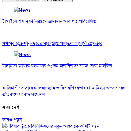
িল
অপপ্রচারের
সারা দেশ
আরও পড়ুন