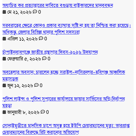
অযাচিত কর প্রত্যাহারের দাবিতে বগুড়ায় বাইকারদের মানববন্ধন
মে ২১, ২০২৬
0
সরবরাহের ক্ষেত্রে কোনও প্রকার ব্যাঘাত সৃষ্টি না হয় তা নিশ্চিত করা হয়েছে।
অধিকন্তু, জেলার বিভিন্ন থানার পুলিশ সদস্যরা
এপ্রিল ১১, ২০২৬
0
চাঁপাইনবাবগঞ্জে জাতীয় গ্রন্থাগার দিবস-২০২৬ উদযাপন
ফেব্রুয়ারি ৫, ২০২৬
0
অবহেলার অবসান: চারলেন হচ্ছে সরাইল–নাসিরনগর–হবিগঞ্জ আঞ্চলিক
মহাসড়ক
জুন ১২, ২০২৬
0
পুলিশ লাইন্স ও পুলিশ সুপারের কার্যালয়ে ফায়ার সার্ভিসের অগ্নি-নির্বাপন
মহড়া
জানুয়ারী ৮, ২০২৬
0
সোনাইমুড়ীতে মানসিক চাপে অসুস্থ হয়ে ইউপি চেয়ারম্যানের মৃত্যু: ভারপ্রাপ্ত
চেয়ারম্যানের বিরুদ্ধে রিট করানোর অভিযোগ