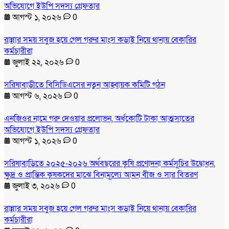
অভিযোগে ইউপি সদস্য গ্রেফতার
আগস্ট ১, ২০২৬
0
রান্নার সময় সবুজ হয়ে গেল গরুর মাংস কড়াই নিয়ে থানায় বেকারির
কর্মচারীরা
জুলাই ২২, ২০২৬
0
সরিষাবাড়ীতে বিসিডিএসের নতুন আহ্বায়ক কমিটি গঠন
আগস্ট ৬, ২০২৬
0
এনজিওর নামে গরু দেওয়ার প্রলোভন, অর্ধকোটি টাকা আত্মসাতের
অভিযোগে ইউপি সদস্য গ্রেফতার
আগস্ট ১, ২০২৬
0
সরিষাবাড়িতে ২০২৫-২০২৬ অর্থবছরের কৃষি প্রণোদনা কর্মসূচির উদ্বোধন,
ক্ষুদ্র ও প্রান্তিক কৃষকদের মাঝে বিনামূল্যে আমন বীজ ও সার বিতরণ
জুলাই ৩, ২০২৬
0
রান্নার সময় সবুজ হয়ে গেল গরুর মাংস কড়াই নিয়ে থানায় বেকারির
কর্মচারীরা