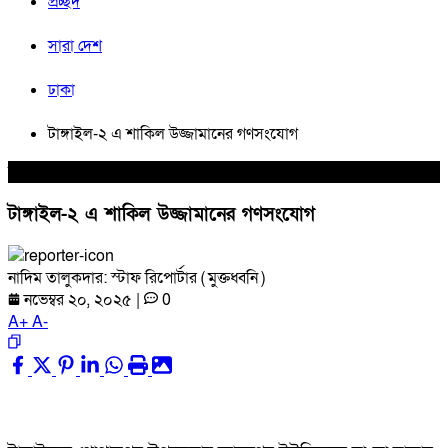
প্রচ্ছদ
সারা দেশ
ঢাকা
টাঙ্গাইল-২ এ শাকিল উজ্জামানের গণসংযোগ
সারা দেশ
টাঙ্গাইল-২ এ শাকিল উজ্জামানের গণসংযোগ
নাদিম তালুকদার: স্টাফ রিপোর্টার ( মুক্তধ্বনি )
নভেম্বর ২০, ২০২৫
|
0
A
+
A
-