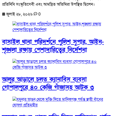
প্রতিনিধি সংস্কৃতিসেবী এবং আমন্ত্রিত অতিথিরা উপস্থিত ছিলেন।
জুলাই ২৮, ২০২৬
0
বাসাইল থানা পরিদর্শনে পুলিশ সুপার, আইন-
শৃঙ্খলা রক্ষায় পেশাদারিত্বের নির্দেশনা
আলুর আড়ালে চলত ক্যানাবিস ব্যবসা
গোপালপুরে ৪০ কেজি গাঁজাসহ আটক ৩