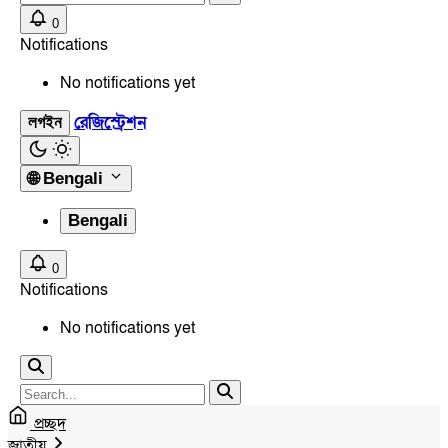
0
Notifications
No notifications yet
রেজিস্ট্রেশন
লগইন
🌐
Bengali
Bengali
0
Notifications
No notifications yet
প্রচ্ছদ
জাতীয়