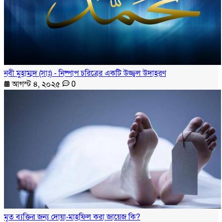
নবী মুহাম্মদ (সাঃ) - নিষ্পাপ চরিত্রের একটি উজ্জ্বল উদাহরণ
আগস্ট ৪, ২০২৫
0
মৃত ব্যক্তির জন্য দোয়া-মাহফিল করা জায়েজ কি?