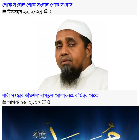
শোক সংবাদ শোক সংবাদ শোক সংবাদ
ডিসেম্বর ২২, ২০২৫
0
নারী সংস্কার কমিশন: বায়তুল মোকাররমের মিম্বর থেকে
আগস্ট ১৬, ২০২৫
0