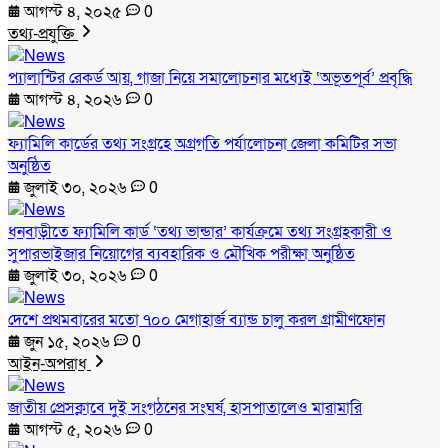
আগস্ট ৪, ২০২৫
0
তথ্য-প্রযুক্তি
প্যালান্টির রেকর্ড আয়, গাজা নিয়ে সমালোচনার মধ্যেই ‘অভূতপূর্ব’ প্রবৃদ্ধি
আগস্ট ৪, ২০২৬
0
ফ্যামিলি কার্ডের তথ্য সংগ্রহে অগ্রগতি পর্যালোচনা জেলা কমিটির সভা
অনুষ্ঠিত
জুলাই ৩০, ২০২৬
0
ধনবাড়ীতে ফ্যামিলি কার্ড ‘তথ্য ভান্ডার’ কার্যক্রমে তথ্য সংগ্রহকারী ও
সুপারভাইজার নিয়োগের ব্যবহারিক ও মৌখিক পরীক্ষা অনুষ্ঠিত
জুলাই ৩০, ২০২৬
0
দেশে প্রথমবারের মতো ৭০০ মেগাহার্জ ব্যান্ড চালু করল গ্রামীণফোন
জুন ১৫, ২০২৬
0
আইন-অপরাধ
জাতীয় প্রেসক্লাবে দুই সংগঠনের সংঘর্ষ, হাসপাতালেও মারামারি
আগস্ট ৫, ২০২৬
0