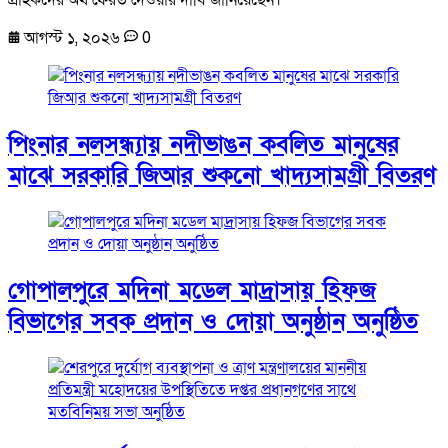
গ্রাহকদের অর্থ ফেরত দেওয়ার দাবি জানিয়েছেন।
আগস্ট ১, ২০২৬
0
পিংনার নলসন্ধ্যায় নদীভাঙন কবলিত মানুষের
মাঝে সরকারি জিআর শুকনো খাদ্যসামগ্রী বিতরণ
গোপালপুরে মদিনা মডেল মাদ্রাসায় হিফজ
বিভাগের সবক প্রদান ও দোয়া অনুষ্ঠান অনুষ্ঠিত