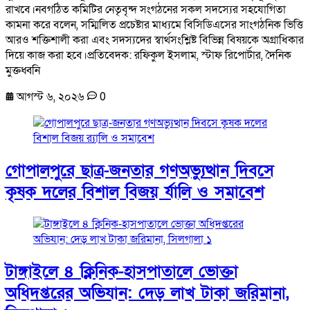
রাখবে।নবগঠিত কমিটির নেতৃবৃন্দ সংগঠনের সকল সদস্যের সহযোগিতা
কামনা করে বলেন, সম্মিলিত প্রচেষ্টার মাধ্যমে বিসিডিএসের সাংগঠনিক ভিত্তি
আরও শক্তিশালী করা এবং সদস্যদের স্বার্থসংশ্লিষ্ট বিভিন্ন বিষয়কে অগ্রাধিকার
দিয়ে কাজ করা হবে।প্রতিবেদক: রফিকুল ইসলাম, স্টাফ রিপোর্টার, দৈনিক
মুক্তধ্বনি
আগস্ট ৬, ২০২৬
0
গোপালপুরে ছাত্র-জনতার গণঅভ্যুত্থান দিবসে
কৃষক দলের বিশাল বিজয় র্যালি ও সমাবেশ
টাঙ্গাইলে ৪ ক্লিনিক-হাসপাতালে ভোক্তা
অধিদপ্তরের অভিযান: দেড় লাখ টাকা জরিমানা,