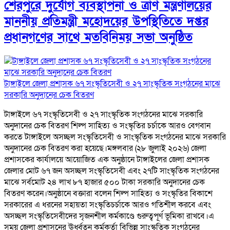
শেরপুরে দুর্যোগ ব্যবস্থাপনা ও ত্রাণ মন্ত্রণালয়ের
মাননীয় প্রতিমন্ত্রী মহোদয়ের উপস্থিতিতে দপ্তর
প্রধানগণের সাথে মতবিনিময় সভা অনুষ্ঠিত
টাঙ্গাইলে জেলা প্রশাসক ৬৭ সংস্কৃতিসেবী ও ২৭ সাংস্কৃতিক সংগঠনের মাঝে
সরকারি অনুদানের চেক বিতরণ
টাঙ্গাইলে ৬৭ সংস্কৃতিসেবী ও ২৭ সাংস্কৃতিক সংগঠনের মাঝে সরকারি
অনুদানের চেক বিতরণ শিল্প সাহিত্য ও সংস্কৃতির চর্চাকে আরও বেগবান
করতে টাঙ্গাইলে অসচ্ছল সংস্কৃতিসেবী ও সাংস্কৃতিক সংগঠনের মাঝে সরকারি
অনুদানের চেক বিতরণ করা হয়েছে।মঙ্গলবার (২৮ জুলাই ২০২৬) জেলা
প্রশাসকের কার্যালয়ে আয়োজিত এক অনুষ্ঠানে টাঙ্গাইলের জেলা প্রশাসক
জেলার মোট ৬৭ জন অসচ্ছল সংস্কৃতিসেবী এবং ২৭টি সাংস্কৃতিক সংগঠনের
মাঝে সর্বমোট ২৪ লাখ ৮৭ হাজার ৫০০ টাকা সরকারি অনুদানের চেক
বিতরণ করেন।অনুষ্ঠানে বক্তারা বলেন শিল্প সাহিত্য ও সংস্কৃতির বিকাশে
সরকারের এ ধরনের সহায়তা সংস্কৃতিচর্চাকে আরও গতিশীল করবে এবং
অসচ্ছল সংস্কৃতিসেবীদের সৃজনশীল কর্মকাণ্ডে গুরুত্বপূর্ণ ভূমিকা রাখবে।এ
সময় জেলা প্রশাসনের ঊর্ধ্বতন কর্মকর্তা বিভিন্ন সাংস্কৃতিক সংগঠনের