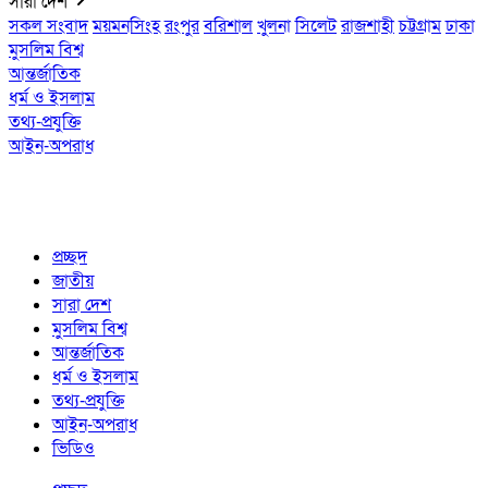
সারা দেশ
সকল সংবাদ
ময়মনসিংহ
রংপুর
বরিশাল
খুলনা
সিলেট
রাজশাহী
চট্টগ্রাম
ঢাকা
মুসলিম বিশ্ব
আন্তর্জাতিক
ধর্ম ও ইসলাম
তথ্য-প্রযুক্তি
আইন-অপরাধ
প্রচ্ছদ
জাতীয়
সারা দেশ
মুসলিম বিশ্ব
আন্তর্জাতিক
ধর্ম ও ইসলাম
তথ্য-প্রযুক্তি
আইন-অপরাধ
ভিডিও