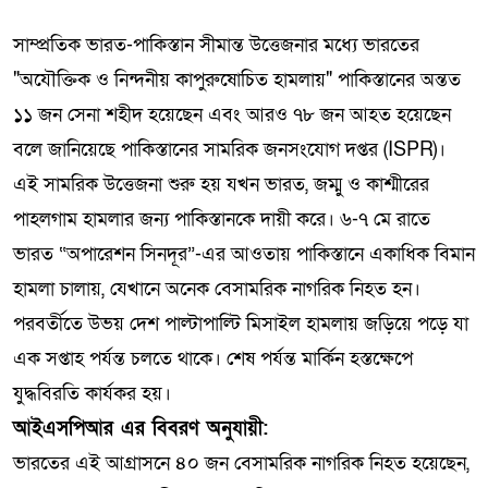
সাম্প্রতিক ভারত-পাকিস্তান সীমান্ত উত্তেজনার মধ্যে ভারতের
"অযৌক্তিক ও নিন্দনীয় কাপুরুষোচিত হামলায়" পাকিস্তানের অন্তত
১১ জন সেনা শহীদ হয়েছেন এবং আরও ৭৮ জন আহত হয়েছেন
বলে জানিয়েছে পাকিস্তানের সামরিক জনসংযোগ দপ্তর (ISPR)।
এই সামরিক উত্তেজনা শুরু হয় যখন ভারত, জম্মু ও কাশ্মীরের
পাহলগাম হামলার জন্য পাকিস্তানকে দায়ী করে। ৬-৭ মে রাতে
ভারত “অপারেশন সিনদূর”-এর আওতায় পাকিস্তানে একাধিক বিমান
হামলা চালায়, যেখানে অনেক বেসামরিক নাগরিক নিহত হন।
পরবর্তীতে উভয় দেশ পাল্টাপাল্টি মিসাইল হামলায় জড়িয়ে পড়ে যা
এক সপ্তাহ পর্যন্ত চলতে থাকে। শেষ পর্যন্ত মার্কিন হস্তক্ষেপে
যুদ্ধবিরতি কার্যকর হয়।
আইএসপিআর এর বিবরণ অনুযায়ী:
ভারতের এই আগ্রাসনে ৪০ জন বেসামরিক নাগরিক নিহত হয়েছেন,