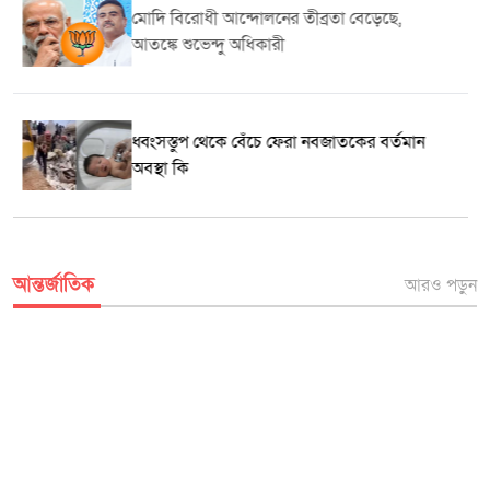
বিশেষ অবদান রাখা ব্যক্তি ও প্রতিষ্ঠানের প্রতিনিধিদের মাঝে সম্মাননা সনদ বিতরণ
মোদি বিরোধী আন্দোলনের তীব্রতা বেড়েছে,
করা হয়। বিশ্ব জনসংখ্যা দিবস উপলক্ষে আয়োজিত এ কর্মসূচি জনসচেতনতা বৃদ্ধি
আতঙ্কে শুভেন্দু অধিকারী
এবং পরিবার পরিকল্পনা সেবার গুরুত্ব তুলে ধরতে গুরুত্বপূর্ণ ভূমিকা রাখবে বলে
বক্তারা আশা প্রকাশ করেন। রফিকুল ইসলাম দৈনিক মুক্তধ্বনি
ধ্বংসস্তুপ থেকে বেঁচে ফেরা নবজাতকের বর্তমান
অবস্থা কি
আন্তর্জাতিক
আরও পড়ুন