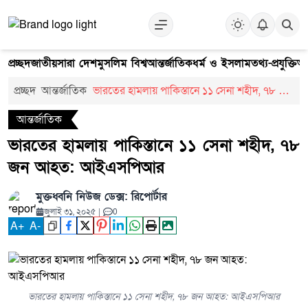
প্রচ্ছদ
জাতীয়
সারা দেশ
মুসলিম বিশ্ব
আন্তর্জাতিক
ধর্ম ও ইসলাম
তথ্য-প্রযুক্তি
আ
প্রচ্ছদ
আন্তর্জাতিক
ভারতের হামলায় পাকিস্তানে ১১ সেনা শহীদ, ৭৮ জন
আহত: আইএসপিআর
আন্তর্জাতিক
ভারতের হামলায় পাকিস্তানে ১১ সেনা শহীদ, ৭৮
জন আহত: আইএসপিআর
মুক্তধ্বনি নিউজ ডেক্স: রিপোর্টার
জুলাই ৩১, ২০২৫
|
0
A
+
A
-
ভারতের হামলায় পাকিস্তানে ১১ সেনা শহীদ, ৭৮ জন আহত: আইএসপিআর