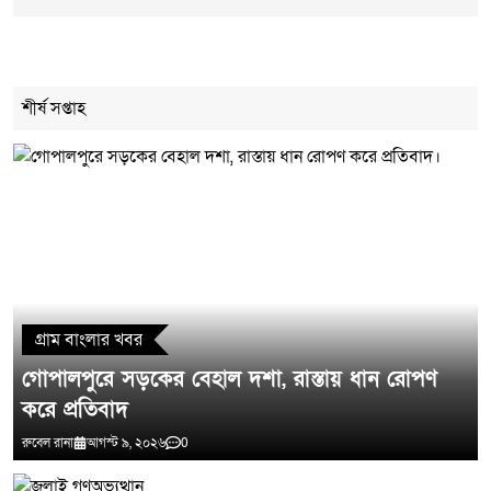
Cancel Replay
শীর্ষ সপ্তাহ
মন্তব্য লিখুন
গ্রাম বাংলার খবর
গোপালপুরে সড়কের বেহাল দশা, রাস্তায় ধান রোপণ
করে প্রতিবাদ
রুবেল রানা
আগস্ট ৯, ২০২৬
0