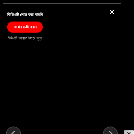
ভিডিওটি লোড করা যায়নি
আবার চেষ্টা করুন
ভিডিওটি আলাদা ট্যাবে খুলুন