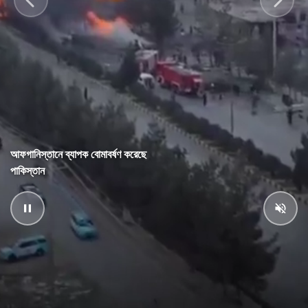
আফগানিস্তানে ব্যাপক বোমাবর্ষণ করেছে
পাকিস্তান