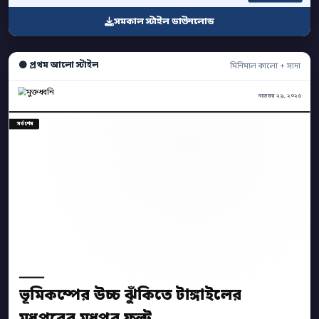
সমকাল স্টাইল ডাউনলোড
⚫ প্রথম আলো স্টাইল
মিনিমাল কালো + সাদা
নভেম্বর ২৯, ২০২৫
সর্বশেষ
ভূমিকম্পের উচ্চ ঝুঁকিতে টাঙ্গাইলের