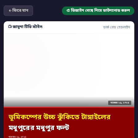
ফিরে যান
🎨 ডিজাইন বেছে নিয়ে ডাউনলোড করুন
📺 জামুনা টিভি স্টাইল
ডার্ক রেড হেডলাইন
নভেম্বর ২৯, ২০২৫
ভূমিকম্পের উচ্চ ঝুঁকিতে টাঙ্গাইলের
মধুপুরের মধুপুর ফল্ট
নভেম্বর ২৯, ২০২৫