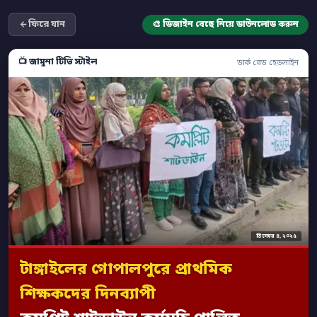
ফিরে যান
🎨 ডিজাইন বেছে নিয়ে ডাউনলোড করুন
📺 জামুনা টিভি স্টাইল
ডার্ক রেড হেডলাইন
ডিসেম্বর ৪, ২০২৫
টাঙ্গাইলের গোপালপুরে প্রাথমিক
শিক্ষকদের দিনব্যাপী