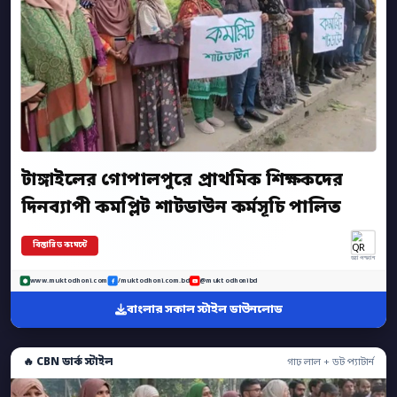
টাঙ্গাইলের গোপালপুরে প্রাথমিক শিক্ষকদের
দিনব্যাপী কমপ্লিট শাটডাউন কর্মসূচি পালিত
বিস্তারিত কমেন্টে
অ্যাপ স্ক্যান
www.muktodhoni.com
/muktodhoni.com.bd
@muktodhonibd
বাংলার সকাল স্টাইল ডাউনলোড
🔥 CBN ডার্ক স্টাইল
গাঢ় লাল + ডট প্যাটার্ন