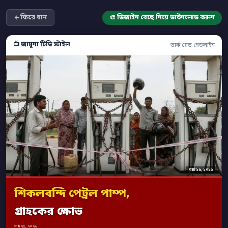
ফিরে যান
🎨 ডিজাইন বেছে নিয়ে ডাউনলোড করুন
📺 জামুনা টিভি স্টাইল
ডার্ক রেড হেডলাইন
মার্চ ২৫, ২০২৬
শিকলবন্দি পেট্রল পাম্প,
গ্রাহকের ক্ষোভ
মার্চ ২৫, ২০২৬