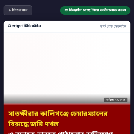
ফিরে যান
🎨 ডিজাইন বেছে নিয়ে ডাউনলোড করুন
📺 জামুনা টিভি স্টাইল
ডার্ক রেড হেডলাইন
অক্টোবর ২৭, ২০২৫
সাতক্ষীরার কালিগঞ্জে চেয়ারম্যানের
বিরুদ্ধে জমি দখল