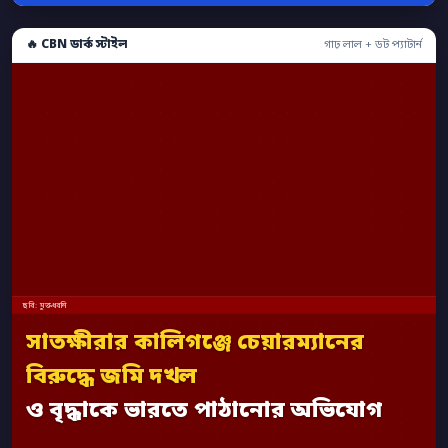
🔥 CBN ডার্ক স্টাইল
গাঢ় লাল + ডট প্যাটার্ন
ছবি: মুক্তধ্বনি
সাতক্ষীরার কালিগঞ্জে চেয়ারম্যানের
বিরুদ্ধে জমি দখল
ও বৃদ্ধাকে ভারতে পাঠানোর অভিযোগ