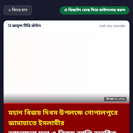
ফিরে যান
🎨 ডিজাইন বেছে নিয়ে ডাউনলোড করুন
📺 জামুনা টিভি স্টাইল
ডার্ক রেড হেডলাইন
ডিসেম্বর ১৭, ২০২৫
মহান বিজয় দিবস উপলক্ষে গোপালপুরে
জামায়াতে ইসলামীর