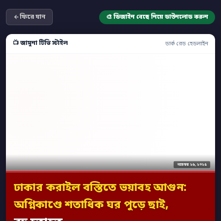
ফিরে যান
🎨 ডিজাইন বেছে নিয়ে ডাউনলোড করুন
📺 জামুনা টিভি স্টাইল
ডার্ক রেড হেডলাইন
নভেম্বর ২৬, ২০২৫
ঢাকার করাইল বস্তিতে ভয়াবহ আগুন:
অগ্নিকাণ্ডে শতাধিক ঘর পুড়ে ছাই,