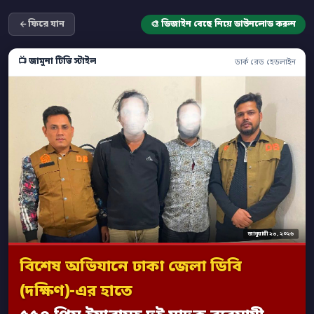
ফিরে যান
🎨 ডিজাইন বেছে নিয়ে ডাউনলোড করুন
📺 জামুনা টিভি স্টাইল
ডার্ক রেড হেডলাইন
জানুয়ারী ২৩, ২০২৬
বিশেষ অভিযানে ঢাকা জেলা ডিবি
(দক্ষিণ)-এর হাতে