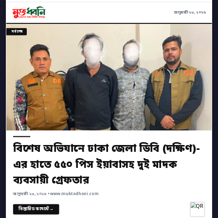
জানুয়ারী ২৩, ২০২৬
সর্বশেষ
বিশেষ অভিযানে ঢাকা জেলা ডিবি (দক্ষিণ)-
এর হাতে ৫৫০ পিস ইয়াবাসহ দুই মাদক
ব্যবসায়ী গ্রেফতার
জানুয়ারী ২৩, ২০২৬ • www.muktodhoni.com
বিস্তারিত কমেন্টে →