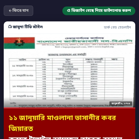
ফিরে যান
🎨 ডিজাইন বেছে নিয়ে ডাউনলোড করুন
📺 জামুনা টিভি স্টাইল
ডার্ক রেড হেডলাইন
জানুয়ারী ৮, ২০২৬
১১ জানুয়ারি মাওলানা ভাসানীর কবর
জিয়ারত