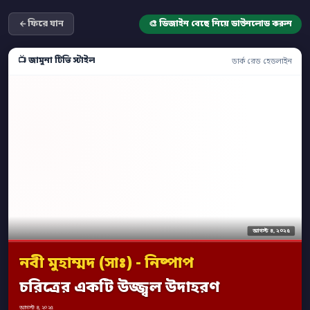
ফিরে যান
🎨 ডিজাইন বেছে নিয়ে ডাউনলোড করুন
📺 জামুনা টিভি স্টাইল
ডার্ক রেড হেডলাইন
আগস্ট ৪, ২০২৫
নবী মুহাম্মদ (সাঃ) - নিষ্পাপ
চরিত্রের একটি উজ্জ্বল উদাহরণ
আগস্ট ৪, ২০২৫